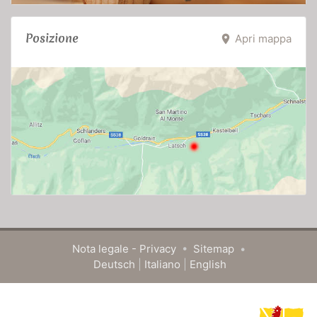
Posizione
Apri mappa
room
Nota legale - Privacy
•
Sitemap
•
Deutsch
|
Italiano
|
English