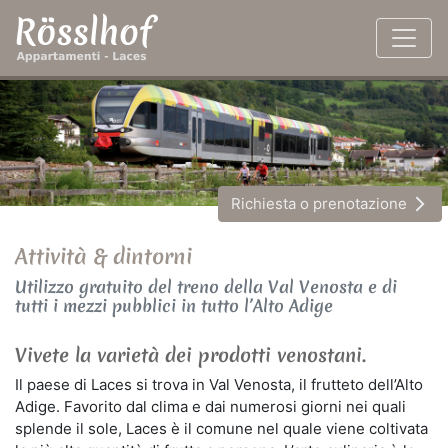
Richiesta o prenotazione
arrow_forward_ios
Attività & dintorni
Utilizzo gratuito del treno della Val Venosta e di
tutti i mezzi pubblici in tutto l’Alto Adige
Vivete la varietà dei prodotti venostani.
Il paese di Laces si trova in Val Venosta, il frutteto dell’Alto
Adige. Favorito dal clima e dai numerosi giorni nei quali
splende il sole, Laces è il comune nel quale viene coltivata