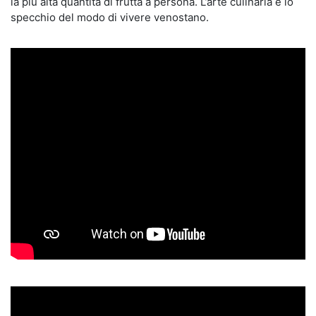
la più alta quantità di frutta a persona. L’arte culinaria è lo
specchio del modo di vivere venostano.