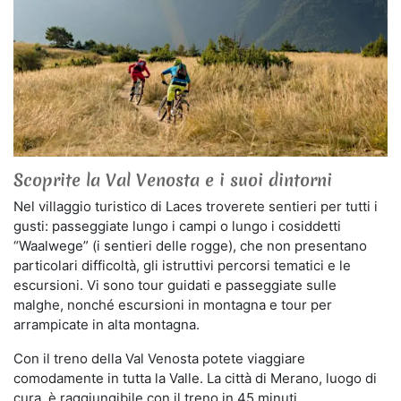
Scoprite la Val Venosta e i suoi dintorni
Nel villaggio turistico di Laces troverete sentieri per tutti i
gusti: passeggiate lungo i campi o lungo i cosiddetti
“Waalwege” (i sentieri delle rogge), che non presentano
particolari difficoltà, gli istruttivi percorsi tematici e le
escursioni. Vi sono tour guidati e passeggiate sulle
malghe, nonché escursioni in montagna e tour per
arrampicate in alta montagna.
Con il treno della Val Venosta potete viaggiare
comodamente in tutta la Valle. La città di Merano, luogo di
cura, è raggiungibile con il treno in 45 minuti.